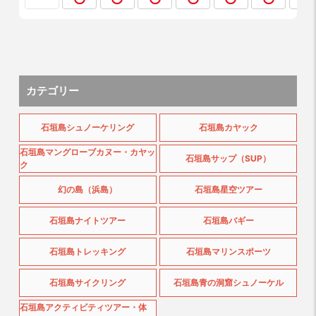
カテゴリー
石垣島シュノーケリング
石垣島カヤック
石垣島マングローブカヌー・カヤッ
石垣島サップ（SUP）
ク
幻の島（浜島）
石垣島星空ツアー
石垣島ナイトツアー
石垣島バギー
石垣島トレッキング
石垣島マリンスポーツ
石垣島サイクリング
石垣島青の洞窟シュノーケル
石垣島アクティビティツアー・体