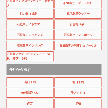
石垣島マングローブカヌー・カヤッ
石垣島サップ（SUP）
ク
幻の島（浜島）
石垣島星空ツアー
石垣島ナイトツアー
石垣島バギー
石垣島トレッキング
石垣島マリンスポーツ
石垣島サイクリング
石垣島青の洞窟シュノーケル
石垣島アクティビティツアー・体
験・遊び・予約
条件から探す
当日予約
前日予約
無料送迎あり
子ども向け
夕方
早朝